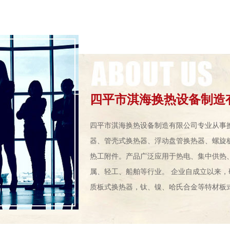
四平市淇海换热设备制造
四平市淇海换热设备制造有限公司专业从事
器、管壳式换热器、浮动盘管换热器、螺旋
热工附件。产品广泛应用于热电、集中供热
属、轻工、船舶等行业。 企业自成立以来，
质板式换热器，钛、镍、哈氏合金等特材板式换