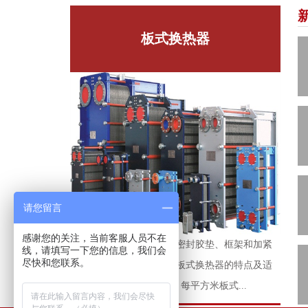
板式换热器
请您留言
感谢您的关注，当前客服人员不在
板式换热器由传热板片、密封胶垫、框架和加紧
线，请填写一下您的信息，我们会
尽快和您联系。
螺栓等主要零部件组成。板式换热器的特点及适
用范围：1、换热效率高，每平方米板式...