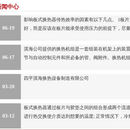
新闻中心
​影响板式换热器传热效率的因素有以下几点。 1板
06-19
好，而是应该在板片能承受使用压力的前提下，尽
淇海公司提供的换热机组是一套组装在机架上的装
06-17
节与自动控制元件和所必备的管、阀附件。换热机
四平淇海换热设备制造有限公司
03-20
板式换热器通过板片与胶垫之间的组合形成两个流
03-12
进行热交换使介质达到想要的温度; 正常情况下，