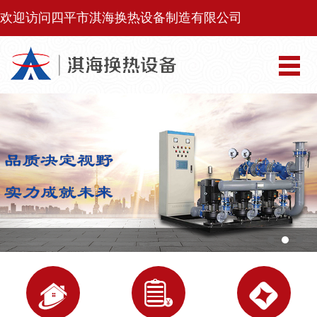
欢迎访问四平市淇海换热设备制造有限公司


