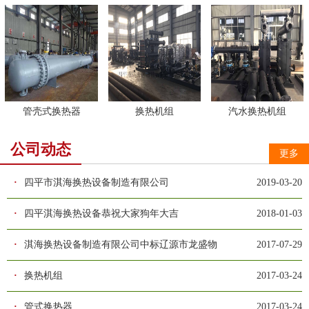
管壳式换热器
换热机组
汽水换热机组
公司动态
更多
·
四平市淇海换热设备制造有限公司
2019-03-20
·
四平淇海换热设备恭祝大家狗年大吉
2018-01-03
·
淇海换热设备制造有限公司中标辽源市龙盛物
2017-07-29
·
换热机组
2017-03-24
·
管式换热器
2017-03-24