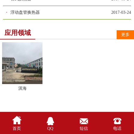
·
浮动盘管换热器
2017-03-24
应用领域
更多
淇海




首页
QQ
短信
电话
//