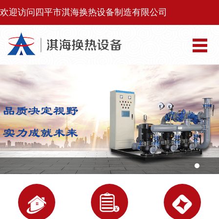
欢迎访问四平市淇海换热设备制造有限公司


