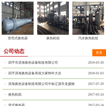
管壳式换热器
换热机组
汽水换热机组
公司动态
更多
·
四平市淇海换热设备制造有限公司
2019-03-20
·
四平淇海换热设备恭祝大家狗年大吉
2018-01-03
·
淇海换热设备制造有限公司中标辽源市龙盛物
2017-07-29
·
换热机组
2017-03-24
·
管式换热器
2017-03-24