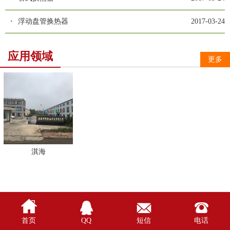
·
浮动盘管换热器
2017-03-24
应用领域
更多
淇海




首页
QQ
短信
电话
//